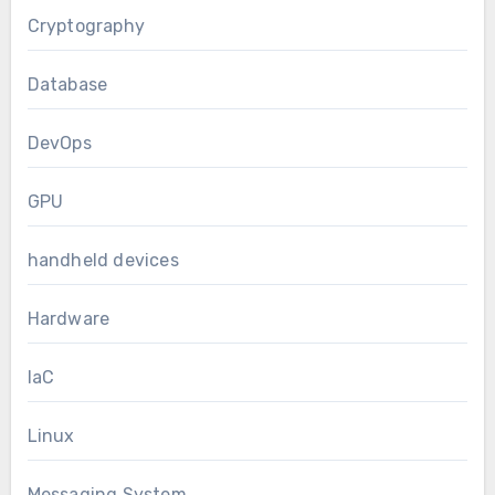
Cryptography
Database
DevOps
GPU
handheld devices
Hardware
IaC
Linux
Messaging System