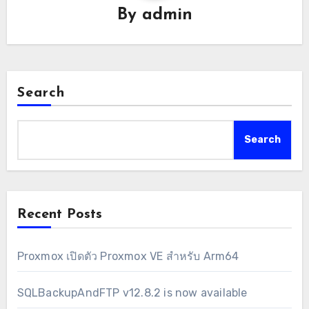
By
admin
Search
Search
Recent Posts
Proxmox เปิดตัว Proxmox VE สำหรับ Arm64
SQLBackupAndFTP v12.8.2 is now available