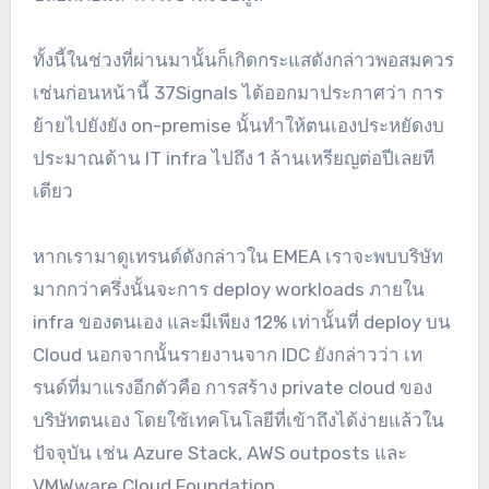
ทั้งนี้ในช่วงที่ผ่านมานั้นก็เกิดกระแสดังกล่าวพอสมควร
เช่นก่อนหน้านี้ 37Signals ได้ออกมาประกาศว่า การ
ย้ายไปยังยัง on-premise นั้นทำให้ตนเองประหยัดงบ
ประมาณด้าน IT infra ไปถึง 1 ล้านเหรียญต่อปีเลยที
เดียว
หากเรามาดูเทรนด์ดังกล่าวใน EMEA เราจะพบบริษัท
มากกว่าครึ่งนั้นจะการ deploy workloads ภายใน
infra ของตนเอง และมีเพียง 12% เท่านั้นที่ deploy บน
Cloud นอกจากนั้นรายงานจาก IDC ยังกล่าวว่า เท
รนด์ที่มาแรงอีกตัวคือ การสร้าง private cloud ของ
บริษัทตนเอง โดยใช้เทคโนโลยีที่เข้าถึงได้ง่ายแล้วใน
ปัจจุบัน เช่น Azure Stack, AWS outposts และ
VMWware Cloud Foundation