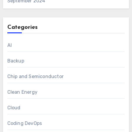
September 2024
Categories
AI
Backup
Chip and Semiconductor
Clean Energy
Cloud
Coding DevOps