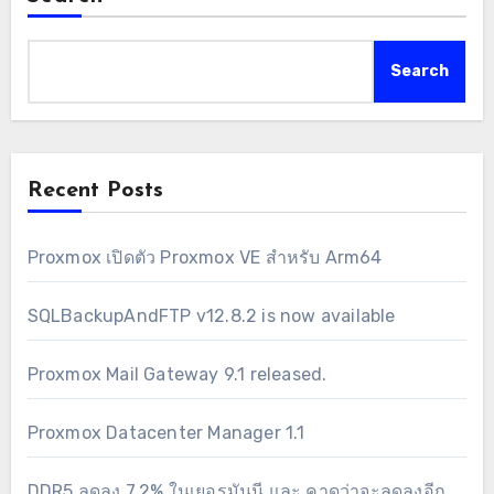
Search
Recent Posts
Proxmox เปิดตัว Proxmox VE สำหรับ Arm64
SQLBackupAndFTP v12.8.2 is now available
Proxmox Mail Gateway 9.1 released.
Proxmox Datacenter Manager 1.1
DDR5 ลดลง 7.2% ในเยอรมันนี และ คาดว่าจะลดลงอีก