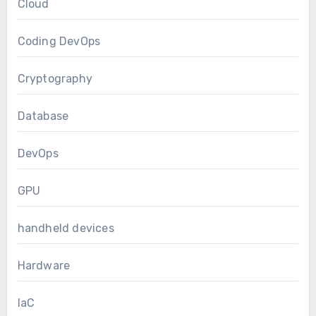
Cloud
Coding DevOps
Cryptography
Database
DevOps
GPU
handheld devices
Hardware
IaC