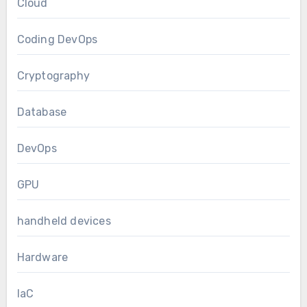
Cloud
Coding DevOps
Cryptography
Database
DevOps
GPU
handheld devices
Hardware
IaC