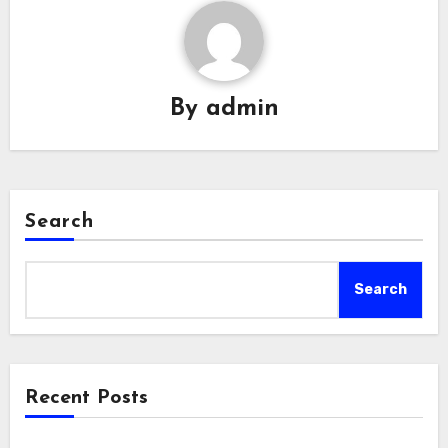
By
admin
Search
Search
Recent Posts