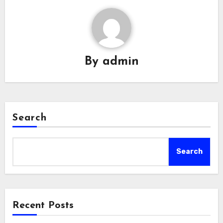
By
admin
Search
Search
Recent Posts