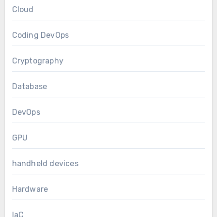
Cloud
Coding DevOps
Cryptography
Database
DevOps
GPU
handheld devices
Hardware
IaC