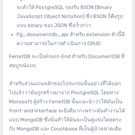
จะทำให้ PostgreSQL รองรับ BSON (Binary
JavaScript Object Notation) ซึ่ง BSON ก็คือรูป
แบบ binary ของ JSON ซึ่งเร็วกว่า
Pg_documentdb_api สำหรับ extension ตัวนี้มี
ความสามารถในการดำเนินการ CRUD
FerretDB จะเป็นFront-End สำหรับ DocumentDB ที่
สมบูรณ์แบบ
สำหรับส่วนแกนหลักของโปรแกรมนั้นอย่างที่ได้บอก
ไปแล้วว่ามันถูกสร้างมาจาก PostgreSQL โดยทาง
Microsoft ผู้สร้าง FerretDB นั้นแนะนำว่าให้มันเป็น
front-end interface จะยิ่งดีมาก เพราะมันทำงานได้
แบบ MongoDB ซึ่งนั่นทำให้มันจะเป็นคู่แข่งโดยตรง
กับ MongoDB และ Couchbase ที่เป็นผู้นำตลาดเดิม