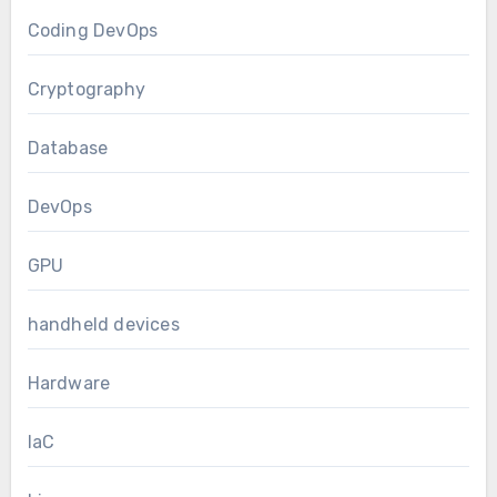
Coding DevOps
Cryptography
Database
DevOps
GPU
handheld devices
Hardware
IaC