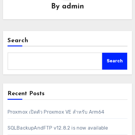
By
admin
Search
Search
Recent Posts
Proxmox เปิดตัว Proxmox VE สำหรับ Arm64
SQLBackupAndFTP v12.8.2 is now available