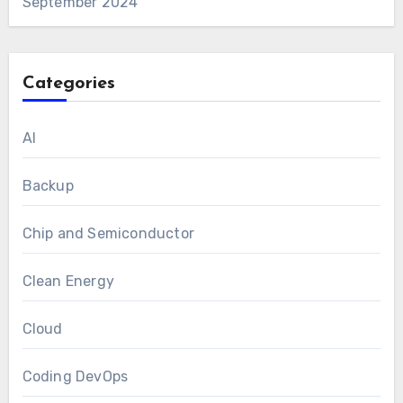
September 2024
Categories
AI
Backup
Chip and Semiconductor
Clean Energy
Cloud
Coding DevOps