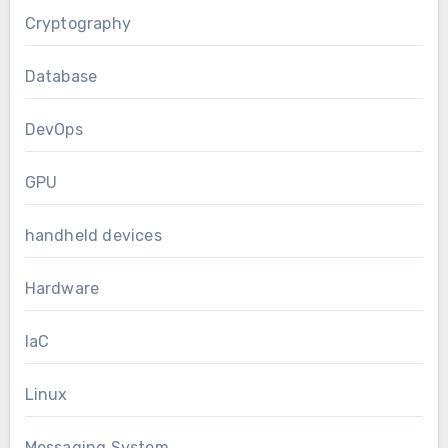
Cryptography
Database
DevOps
GPU
handheld devices
Hardware
IaC
Linux
Messaging System