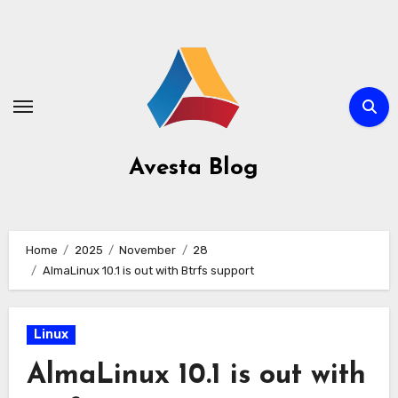
Avesta Blog
Home
2025
November
28
AlmaLinux 10.1 is out with Btrfs support
Linux
AlmaLinux 10.1 is out with