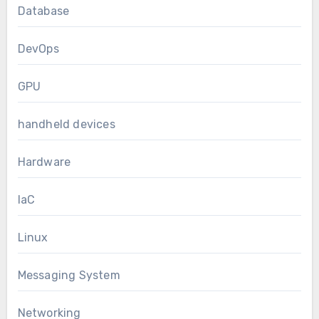
Database
DevOps
GPU
handheld devices
Hardware
IaC
Linux
Messaging System
Networking