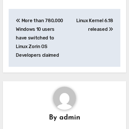
More than 780,000
Linux Kernel 6.18
Windows 10 users
released
have switched to
Linux Zorin OS
Developers claimed
By
admin