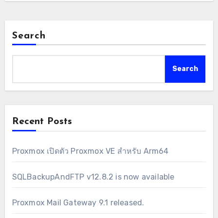
Search
Search
Recent Posts
Proxmox เปิดตัว Proxmox VE สำหรับ Arm64
SQLBackupAndFTP v12.8.2 is now available
Proxmox Mail Gateway 9.1 released.